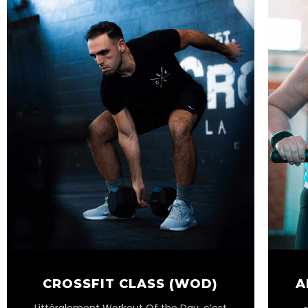
CROSSFIT CLASS (WOD)
A
Littéralement Workout Of the Day, c’est