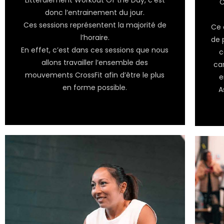
C
donc l’entrainement du jour.
Ces sessions représentent la majorité de
Ce 
l’horaire.
de 
En effet, c’est dans ces sessions que nous
c
allons travailler l’ensemble des
car
mouvements CrossFit afin d’être le plus
e
en forme possible.
A