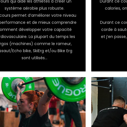
ours qui aide les athlètes à créer un
Durant ce co
système aérobie plus robuste.
calories, 
cours permet d’améliorer votre niveau
performance et de mieux comprendre
Durant ce cou
omment développer votre capacité
corde à saut
diovasculaire. La plupart du temps les
et j’en passe,
rgos (machines) comme le rameur,
ssaut/Echo bike, SkiErg et/ou Bike Erg
sont utilisés…