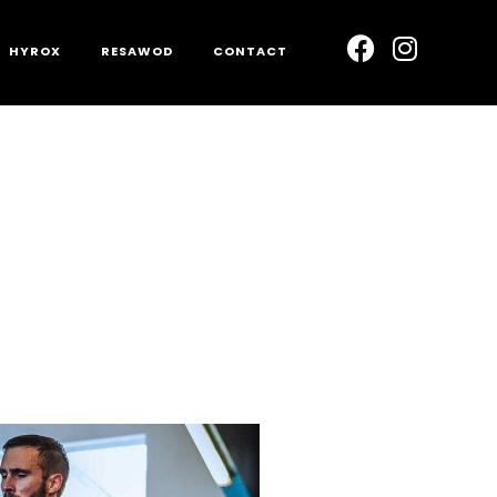
HYROX
RESAWOD
CONTACT