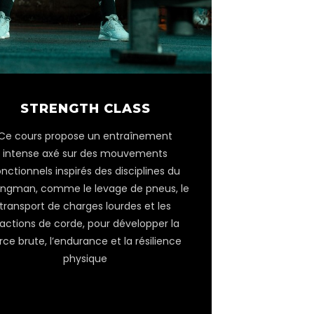
STRENGTH CLASS
Ce cours propose un entraînement
intense axé sur des mouvements
onctionnels inspirés des disciplines du
ongman, comme le levage de pneus, le
transport de charges lourdes et les
ractions de corde, pour développer la
rce brute, l’endurance et la résilience
physique